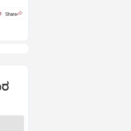
ಅ
Share
ವಾರ