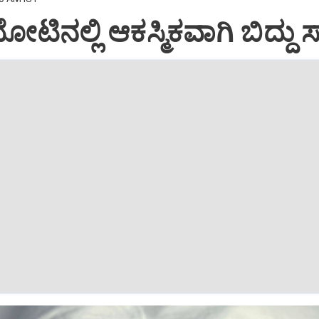
ಟಿನಲ್ಲಿ ಆಕಸ್ಮಿಕವಾಗಿ ಬಿದ್ದು 