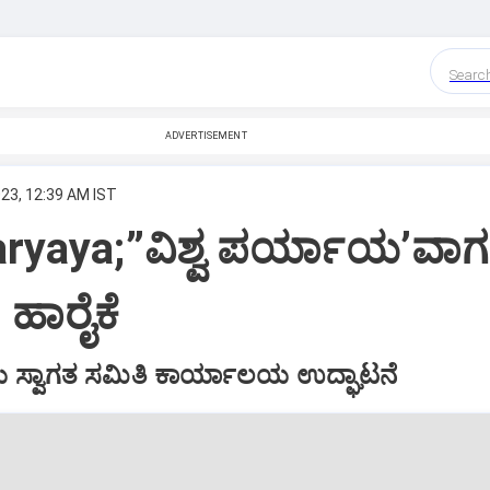
Searc
ADVERTISEMENT
023, 12:39 AM IST
ryaya;”ವಿಶ್ವ ಪರ್ಯಾಯ’ವಾಗ
ೆ ಹಾರೈಕೆ
ಾಯ ಸ್ವಾಗತ ಸಮಿತಿ ಕಾರ್ಯಾಲಯ ಉದ್ಘಾಟನೆ