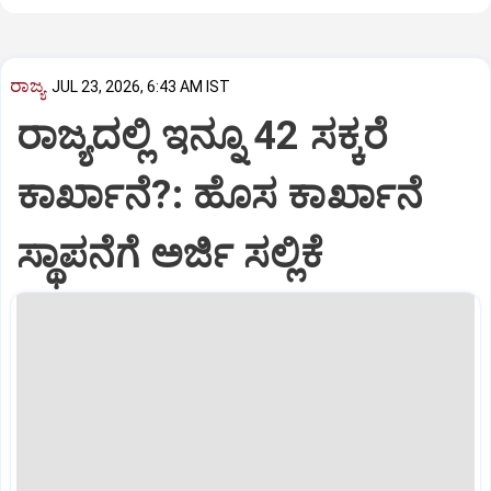
ರಾಜ್ಯ
JUL 23, 2026, 6:43 AM IST
ರಾಜ್ಯದಲ್ಲಿ ಇನ್ನೂ 42 ಸಕ್ಕರೆ
ಕಾರ್ಖಾನೆ?: ಹೊಸ ಕಾರ್ಖಾನೆ
ಸ್ಥಾಪನೆಗೆ ಅರ್ಜಿ ಸಲ್ಲಿಕೆ