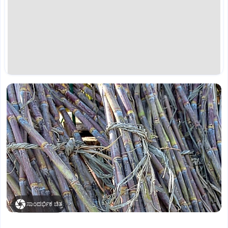
ಸಾಂದರ್ಭಿಕ ಚಿತ್ರ