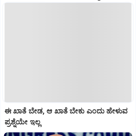
ಈ ಖಾತೆ ಬೇಡ, ಆ ಖಾತೆ ಬೇಕು ಎಂದು ಹೇಳುವ
ಪ್ರಶ್ನೆಯೇ ಇಲ್ಲ