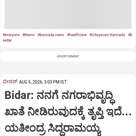
#everyone
#Manvi
#kannada news
#healthcare
#Udayavani Kannada
#b
eedar
ADVERTISEMENT
ಬೀದರ್
AUG 5, 2026, 3:03 PM IST
Bidar: ನನಗೆ ನಗರಾಭಿವೃದ್ಧಿ
ಖಾತೆ ನೀಡಿರುವುದಕ್ಕೆ ತೃಪ್ತಿ ಇದೆ...
ಯತೀಂದ್ರ ಸಿದ್ದರಾಮಯ್ಯ