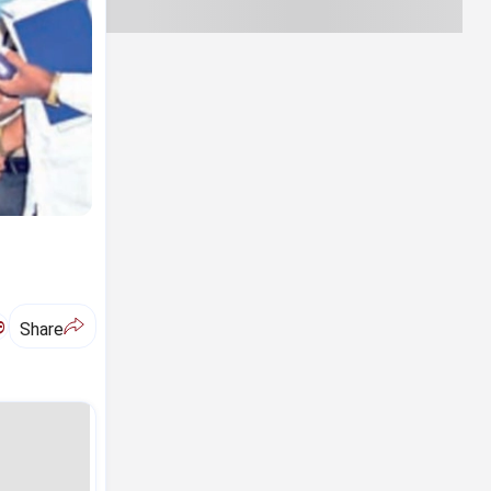
ಅ
Share