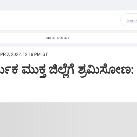
Searc
ADVERTISEMENT
PR 2, 2022, 12:18 PM IST
ಿಕ ಮುಕ್ತ ಜಿಲ್ಲೆಗೆ ಶ್ರಮಿಸೋಣ: ನ