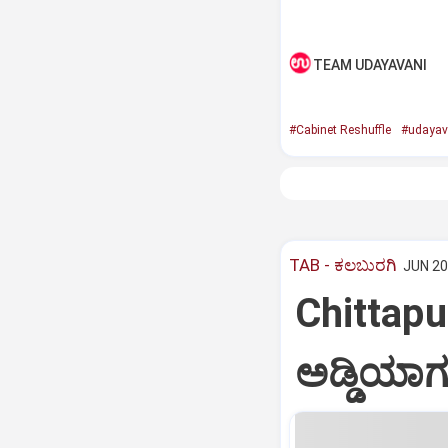
TEAM UDAYAVANI
#Cabinet Reshuffle
#udayav
TAB - ಕಲಬುರಗಿ
JUN 20
Chittapu
ಅಡ್ಡಿಯಾಗ