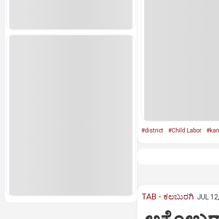
#district
#Child Labor
#ka
TAB - ಕಲಬುರಗಿ
JUL 12