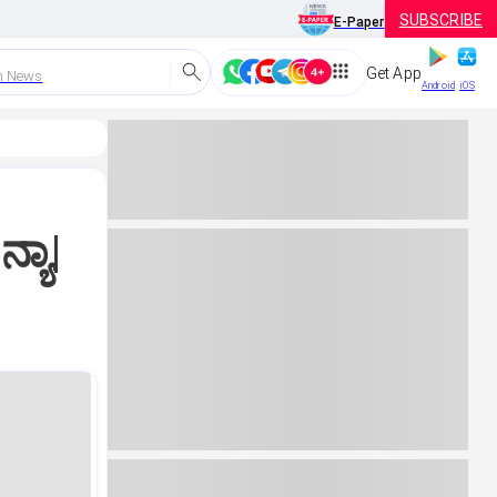
SUBSCRIBE
E-Paper
Get App
h News
Android
iOS
್ಯಾ|