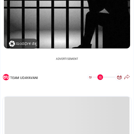
ಸಾಂದರ್ಭಿಕ ಚಿತ್ರ
ADVERTISEMENT
ಅ
ಅ
TEAM UDAYAVANI