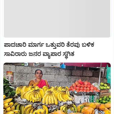
ಪಾದಚಾರಿ ಮಾರ್ಗ ಒತ್ತುವರಿ ತೆರವು ಬಳಿಕ
ಸಾವಿರಾರು ಜನರ ವ್ಯಾಪಾರ ಸ್ಥಗಿತ