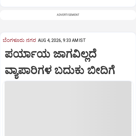
ADVERTISEMENT
ಬೆಂಗಳೂರು ನಗರ
AUG 4, 2026, 9:33 AM IST
ಪರ್ಯಾಯ ಜಾಗವಿಲ್ಲದೆ
ವ್ಯಾಪಾರಿಗಳ ಬದುಕು ಬೀದಿಗೆ