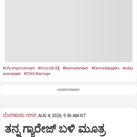
#Life Imprisonment
#ಜೀವಾವಧಿ ಶಿಕ್ಷೆ
#kannadanews
#Kannadapapers
#uday
avanipaper
#Child Marriage
ADVERTISEMENT
ಬೆಂಗಳೂರು ನಗರ
AUG 4, 2026, 9:36 AM IST
ತನ್ನ ಗ್ಯಾರೇಜ್ ಬಳಿ ಮೂತ್ರ