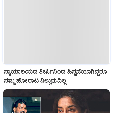
ನ್ಯಾಯಾಲಯದ ತೀರ್ಪಿನಿಂದ ಹಿನ್ನಡೆಯಾಗಿದ್ದರೂ
ನಮ್ಮ ಹೋರಾಟ ನಿಲ್ಲುವುದಿಲ್ಲ