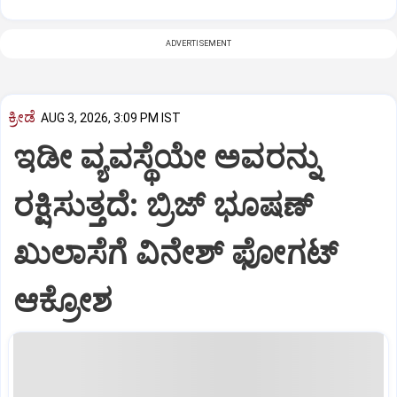
ADVERTISEMENT
ಕ್ರೀಡೆ
AUG 3, 2026, 3:09 PM IST
ಇಡೀ ವ್ಯವಸ್ಥೆಯೇ ಅವರನ್ನು
ರಕ್ಷಿಸುತ್ತದೆ: ಬ್ರಿಜ್ ಭೂಷಣ್
ಖುಲಾಸೆಗೆ ವಿನೇಶ್ ಫೋಗಟ್
ಆಕ್ರೋಶ