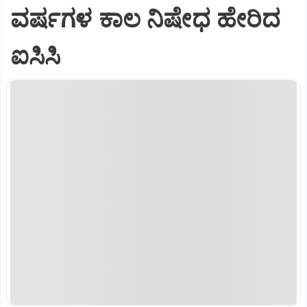
ವರ್ಷಗಳ ಕಾಲ ನಿಷೇಧ ಹೇರಿದ
ಐಸಿಸಿ