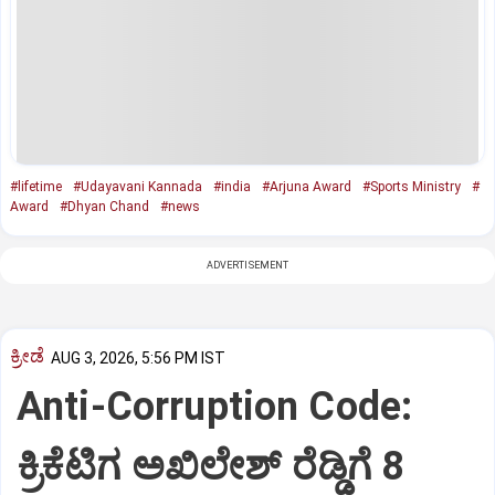
#lifetime
#Udayavani Kannada
#india
#Arjuna Award
#Sports Ministry
#
Award
#Dhyan Chand
#news
ADVERTISEMENT
ಕ್ರೀಡೆ
AUG 3, 2026, 5:56 PM IST
Anti-Corruption Code:
ಕ್ರಿಕೆಟಿಗ ಅಖಿಲೇಶ್‌ ರೆಡ್ಡಿಗೆ 8