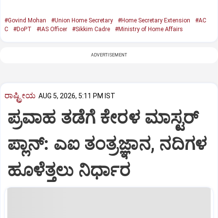
#Govind Mohan
#Union Home Secretary
#Home Secretary Extension
#AC
C
#DoPT
#IAS Officer
#Sikkim Cadre
#Ministry of Home Affairs
ADVERTISEMENT
ರಾಷ್ಟ್ರೀಯ
AUG 5, 2026, 5:11 PM IST
ಪ್ರವಾಹ ತಡೆಗೆ ಕೇರಳ ಮಾಸ್ಟರ್
ಪ್ಲಾನ್: ಎಐ ತಂತ್ರಜ್ಞಾನ, ನದಿಗಳ
ಹೂಳೆತ್ತಲು ನಿರ್ಧಾರ