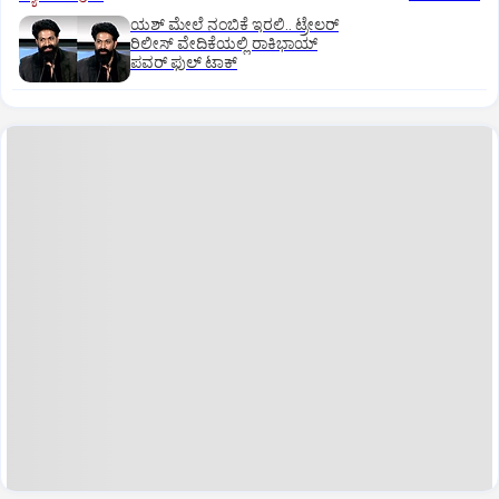
ಯಶ್‌ ಮೇಲೆ ನಂಬಿಕೆ ಇರಲಿ.. ಟ್ರೇಲರ್‌
ರಿಲೀಸ್‌ ವೇದಿಕೆಯಲ್ಲಿ ರಾಕಿಭಾಯ್‌
ಪವರ್‌ ಫುಲ್‌ ಟಾಕ್