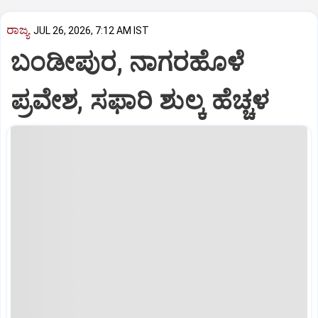
ರಾಜ್ಯ
JUL 26, 2026, 7:12 AM IST
ಬಂಡೀಪುರ, ನಾಗರಹೊಳೆ
ಪ್ರವೇಶ, ಸಫಾರಿ ಶುಲ್ಕ ಹೆಚ್ಚಳ