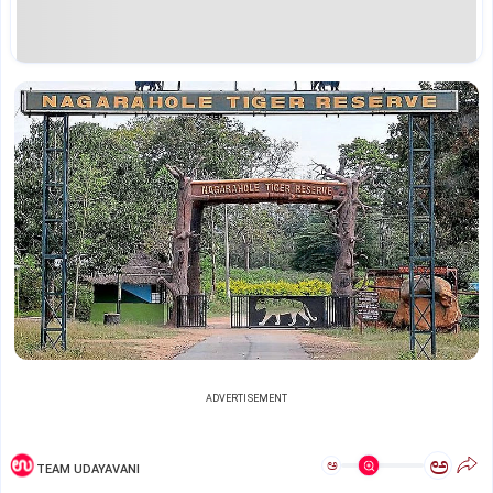
ADVERTISEMENT
ಅ
ಅ
TEAM UDAYAVANI