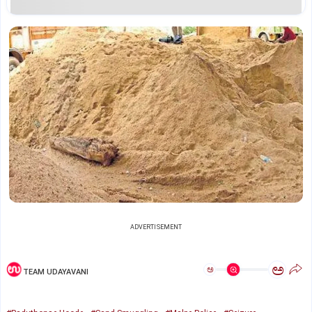
ADVERTISEMENT
ಅ
ಅ
TEAM UDAYAVANI