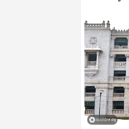
ಸಾಂದರ್ಭಿಕ ಚಿತ್ರ