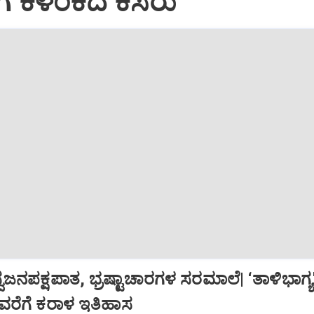
ಿಗೆ ಕಳಂಕದ ಕೆಸರು
ಜನಪಕ್ಷಪಾತ, ಭ್ರಷ್ಟಾಚಾರಗಳ ಸರಮಾಲೆ| ‘ತಾಳಿಭಾಗ್ಯ
 ವರೆಗೆ ಕರಾಳ ಇತಿಹಾಸ