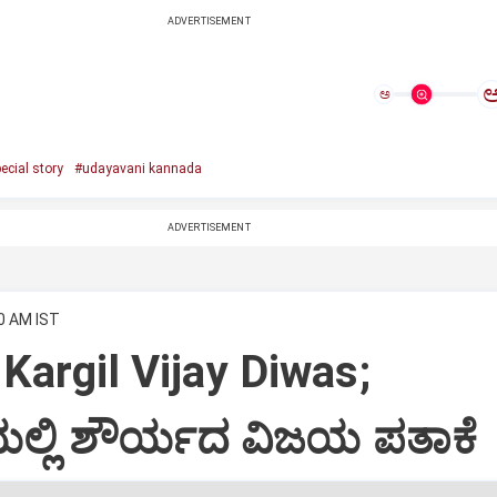
ADVERTISEMENT
ಅ
ecial story
#udayavani kannada
ADVERTISEMENT
10 AM IST
 Kargil Vijay Diwas;
ಯಲ್ಲಿ ಶೌರ್ಯದ ವಿಜಯ ಪತಾಕೆ