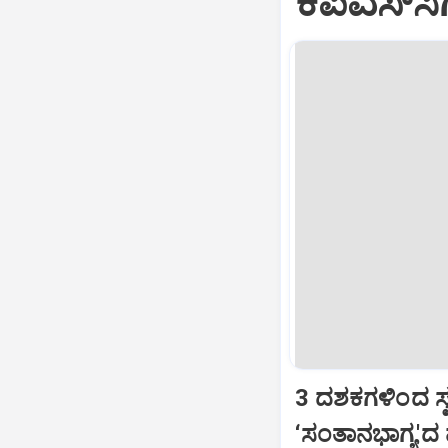
ಕೆಪಿಎಸ್‌ಸ
3 ದಶಕಗಳಿಂದ ಸ್ವ
‘ಸಂತಾನಭಾಗ್ಯ'ದ