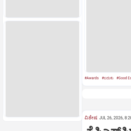
#Awards
#ಬದುಕು
#Good Ed
ವಿಶೇಷ
JUL 26, 2026, 8: