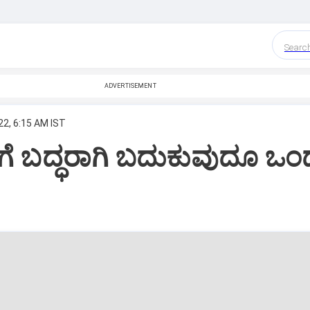
Searc
ADVERTISEMENT
22, 6:15 AM IST
ಗೆ ಬದ್ಧರಾಗಿ ಬದುಕುವುದೂ ಒಂ