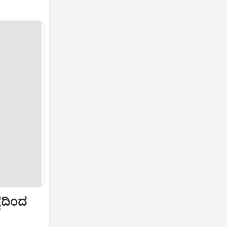
'ದಿಂದ