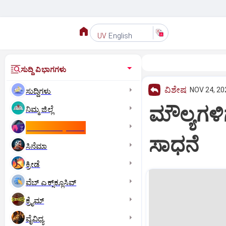
English
UV
ಸುದ್ದಿ ವಿಭಾಗಗಳು
ವಿಶೇಷ
NOV 24, 20
ಸುದ್ದಿಗಳು
ಮೌಲ್ಯಗಳಿ
ನಿಮ್ಮ ಜಿಲ್ಲೆ
ಕಾಮನ್‌ ವೆಲ್ತ್‌ ಗೇಮ್ಸ್‌
ಸಾಧನೆ
ಸಿನೆಮಾ
ಕ್ರೀಡೆ
ವೆಬ್ ಎಕ್ಸ್‌ಕ್ಲೂಸಿವ್
ಕ್ರೈಮ್
ವೈವಿಧ್ಯ