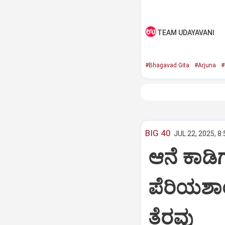
TEAM UDAYAVANI
#Bhagavad Gita
#Arjuna
#
BIG 40
JUL 22, 2025, 8
ಆನೆ ಕಾಡಿಗ
ಪೆರಿಯಶಾ
ತೆರವು