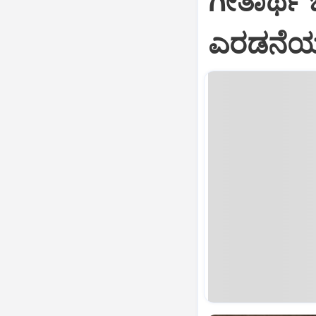
ಗೀತಾರ್ಥ
ಎರಡನೆಯ