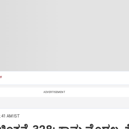
r
ADVERTISEMENT
2:41 AM IST