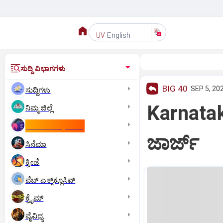
English
UV
ಸುದ್ದಿ ವಿಭಾಗಗಳು
BIG 40
SEP 5, 20
ಸುದ್ದಿಗಳು
Karnataka
ನಿಮ್ಮ ಜಿಲ್ಲೆ
ಕಾಮನ್‌ ವೆಲ್ತ್‌ ಗೇಮ್ಸ್‌
ಜಾರ್ಜ್‌
ಸಿನೆಮಾ
ಕ್ರೀಡೆ
ವೆಬ್ ಎಕ್ಸ್‌ಕ್ಲೂಸಿವ್
ಕ್ರೈಮ್
ವೈವಿಧ್ಯ