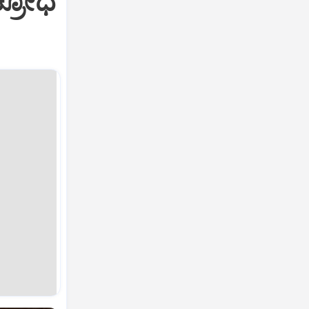
ಕ್ರೋಧ