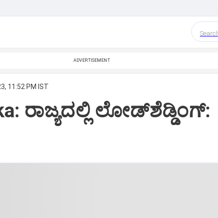
Searc
ADVERTISEMENT
23, 11:52 PM IST
: ರಾಜ್ಯದಲ್ಲಿ ಲೋಡ್‌ಶೆಡ್ಡಿಂಗ್‌: