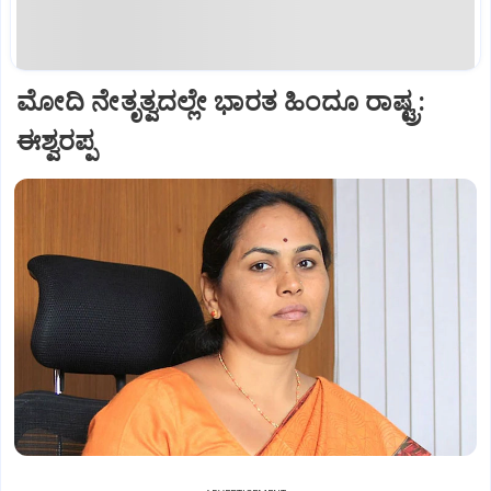
ಮೋದಿ ನೇತೃತ್ವದಲ್ಲೇ ಭಾರತ ಹಿಂದೂ ರಾಷ್ಟ್ರ:
ಈಶ್ವರಪ್ಪ