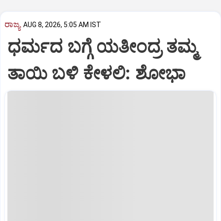
ರಾಜ್ಯ
AUG 8, 2026, 5:05 AM IST
ಧರ್ಮದ ಬಗ್ಗೆ ಯತೀಂದ್ರ ತಮ್ಮ
ತಾಯಿ ಬಳಿ ಕೇಳಲಿ: ಶೋಭಾ