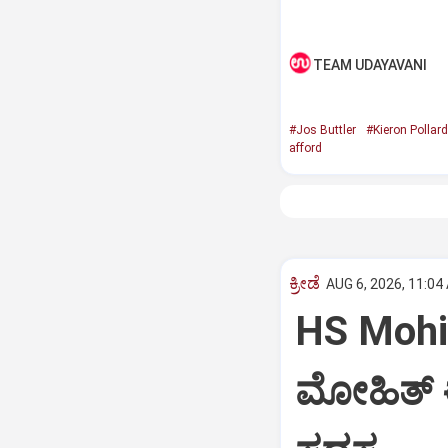
TEAM UDAYAVANI
#Jos Buttler
#Kieron Pollard
afford
ಕ್ರೀಡೆ
AUG 6, 2026, 11:04
HS Mohith
ಮೋಹಿತ್‌ 