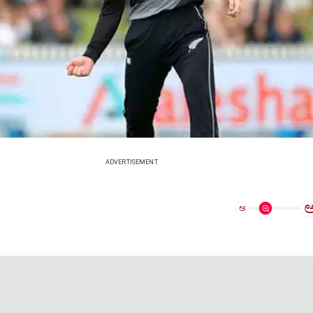
ADVERTISEMENT
ಅ