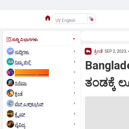
English
UV
ಸುದ್ದಿ ವಿಭಾಗಗಳು
ಕ್ರೀಡೆ
SEP 2, 2023, 
ಸುದ್ದಿಗಳು
Banglade
ನಿಮ್ಮ ಜಿಲ್ಲೆ
ಕಾಮನ್‌ ವೆಲ್ತ್‌ ಗೇಮ್ಸ್‌
ತಂಡಕ್ಕೆ ಲ್
ಸಿನೆಮಾ
ಕ್ರೀಡೆ
ವೆಬ್ ಎಕ್ಸ್‌ಕ್ಲೂಸಿವ್
ಕ್ರೈಮ್
ವೈವಿಧ್ಯ