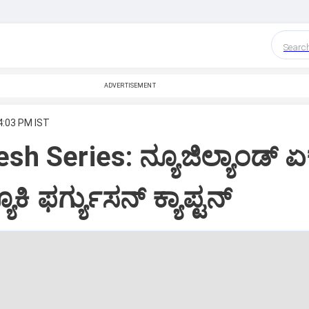
Searc
ADVERTISEMENT
4:03 PM IST
sh Series: ನ್ಯೂಜಿಲ್ಯಾಂಡ್ 
ಯೂಕಿ ಫರ್ಗ್ಯುಸನ್ ಕ್ಯಾಪ್ಟನ್