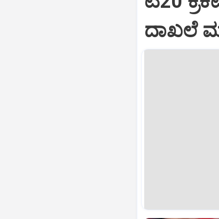
ಟಿ20 ಕ್ರಿಕ
ದಾಖಲೆ ಮ