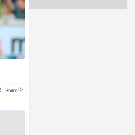
ಅ
Share