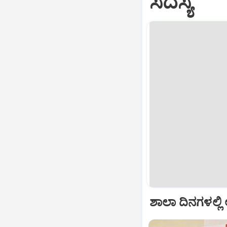
ಸದಸ್ಯ
ಶಾಲಾ ದಿನಗಳಲ್ಲಿ 