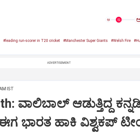
ಅ
#leading run-scorer in T20 cricket
#Manchester Super Giants
#Welsh Fire
#Hu
ADVERTISEMENT
 AM IST
: ವಾಲಿಬಾಲ್‌ ಆಡುತ್ತಿದ್ದ ಕನ್ನಡ
ಈಗ ಭಾರತ ಹಾಕಿ ವಿಶ್ವಕಪ್‌ ಟೀ