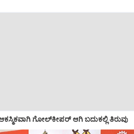
ಆಕಸ್ಮಿಕವಾಗಿ ಗೋಲ್‌ಕೀಪರ್‌ ಆಗಿ ಬದುಕಲ್ಲಿ ತಿರುವು