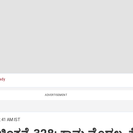
ady
ADVERTISEMENT
2:41 AM IST