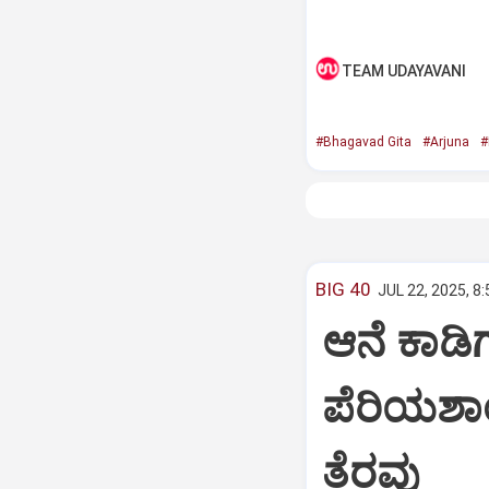
TEAM UDAYAVANI
#Bhagavad Gita
#Arjuna
#
BIG 40
JUL 22, 2025, 8
ಆನೆ ಕಾಡಿಗ
ಪೆರಿಯಶಾ
ತೆರವು