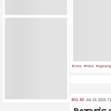
#Crime
#Police
#Uppinang
BIG 40
JUL 23, 2025, 1