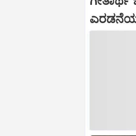
ಗೀತಾರ್ಥ
ಎರಡನೆಯ