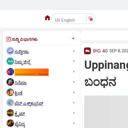
English
UV
ಸುದ್ದಿ ವಿಭಾಗಗಳು
BIG 40
SEP 8, 20
ಸುದ್ದಿಗಳು
Uppinang
ನಿಮ್ಮ ಜಿಲ್ಲೆ
ಕಾಮನ್‌ ವೆಲ್ತ್‌ ಗೇಮ್ಸ್‌
ಬಂಧನ
ಸಿನೆಮಾ
ಕ್ರೀಡೆ
ವೆಬ್ ಎಕ್ಸ್‌ಕ್ಲೂಸಿವ್
ಕ್ರೈಮ್
ವೈವಿಧ್ಯ