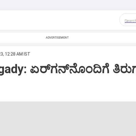
Searc
ADVERTISEMENT
23, 12:28 AM IST
ady: ಏರ್‌ಗನ್‌ನೊಂದಿಗೆ ತಿರು