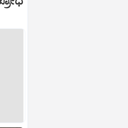
ಕ್ರೋಧ