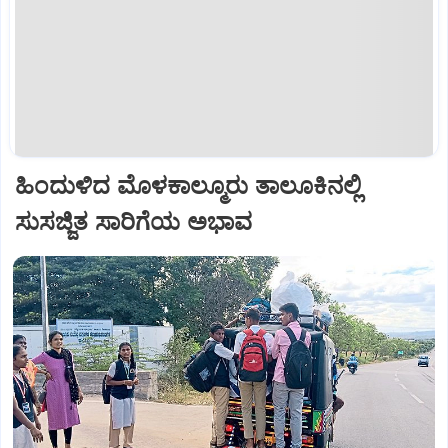
ಹಿಂದುಳಿದ ಮೊಳಕಾಲ್ಮೂರು ತಾಲೂಕಿನಲ್ಲಿ
ಸುಸಜ್ಜಿತ ಸಾರಿಗೆಯ ಅಭಾವ