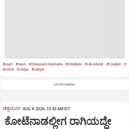
#court
#news
#Udayavani Kannada
#Holalkere
#Lok Adalat
#Couples
#
divorce
#Judge
#Lawyer
ADVERTISEMENT
ಚಿತ್ರದುರ್ಗ
AUG 4, 2026, 10:43 AM IST
ಕೋಟೆನಾಡಲ್ಲೀಗ ರಾಗಿಯದ್ದೇ