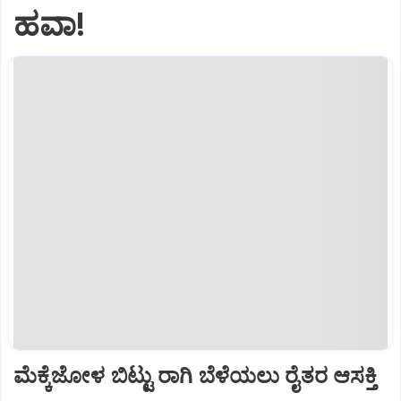
ಹವಾ!
ಮೆಕ್ಕೆಜೋಳ ಬಿಟ್ಟು ರಾಗಿ ಬೆಳೆಯಲು ರೈತರ ಆಸಕ್ತಿ