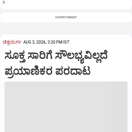
g
ADVERTISEMENT
ಚಿತ್ರದುರ್ಗ
AUG 3, 2026, 3:20 PM IST
ಸೂಕ್ತ ಸಾರಿಗೆ ಸೌಲಭ್ಯವಿಲ್ಲದೆ
ಪ್ರಯಾಣಿಕರ ಪರದಾಟ