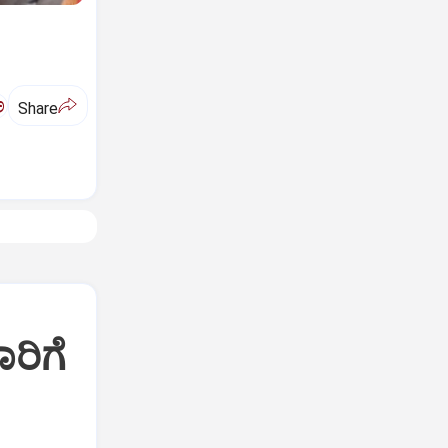
ಅ
Share
ರಿಗೆ