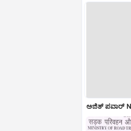
ಅಜಿತ್‌ ಪವಾರ್‌ N