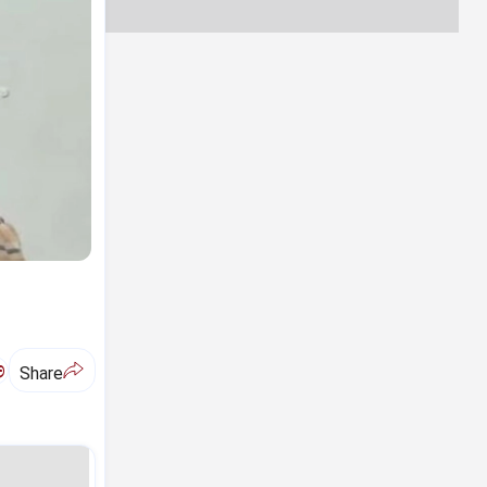
ಅ
Share