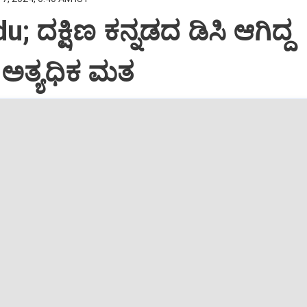
; ದಕ್ಷಿಣ ಕನ್ನಡದ ಡಿಸಿ ಆಗಿದ್ದ
ೆ ಅತ್ಯಧಿಕ ಮತ