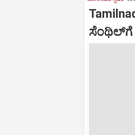
Tamilnadu
ಸೆಂಥಿಲ್‌ಗ