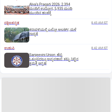
Alva's Pragati 2026: 2,394
ಮಂದಿಗೆ ಉದ್ಯೋಗ, 5,935 ಮಂದಿ
ಮುಂದಿನ ಹಂತಕ್ಕೆ
ದಕ್ಷಿಣಕನ್ನಡ
8:45 AM IST
ಕರಾವಳಿಯಲ್ಲಿ ಎಲ್ಲೋ ಅಲರ್ಟ್‌; ಮಳೆ
ಸಾಧ್ಯತೆ
ಉಡುಪಿ
8:42 AM IST
Sanjeevini Union: ಹೆಬ್ರಿ
ಒಕ್ಕೂಟದಲ್ಲೂ ಅವ್ಯವಹಾರ: ಕಟ್ಟು ನಿಟ್ಟಿನ
ಕ್ರಮಕ್ಕೆ ಆಗ್ರಹ