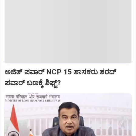
ಅಜಿತ್‌ ಪವಾರ್‌ NCP 15 ಶಾಸಕರು ಶರದ್‌
ಪವಾರ್‌ ಬಣಕ್ಕೆ ಶಿಫ್ಟ್?