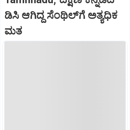
ಡಿಸಿ ಆಗಿದ್ದ ಸೆಂಥಿಲ್‌ಗೆ ಅತ್ಯಧಿಕ
ಮತ