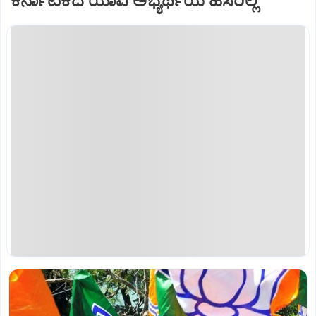
ಕರ್ನಾಟಕದ ಯಾವ ಅಭ್ಯರ್ಥಿಯ ಹೆಸರಿಲ್ಲ