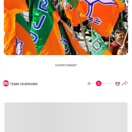
ADVERTISEMENT
ಅ
ಅ
TEAM UDAYAVANI