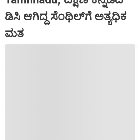
ಡಿಸಿ ಆಗಿದ್ದ ಸೆಂಥಿಲ್‌ಗೆ ಅತ್ಯಧಿಕ
ಮತ