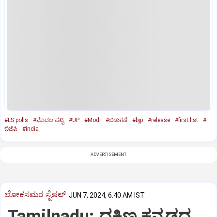
#LS polls
#ಮೊದಲ ಪಟ್ಟಿ
#UP
#Modi
#ಬಿಡುಗಡೆ
#bjp
#release
#first list
#
ಬಿಜೆಪಿ
#india
ADVERTISEMENT
ಲೋಕಸಮರ ಸ್ಪೆಷಲ್‌
JUN 7, 2024, 6:40 AM IST
Tamilnadu; ದಕ್ಷಿಣ ಕನ್ನಡದ