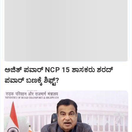
ಅಜಿತ್‌ ಪವಾರ್‌ NCP 15 ಶಾಸಕರು ಶರದ್‌
ಪವಾರ್‌ ಬಣಕ್ಕೆ ಶಿಫ್ಟ್?