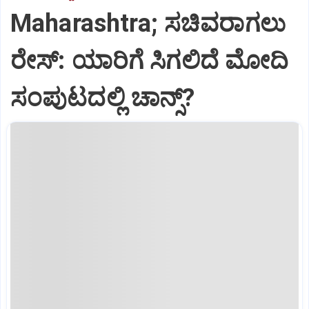
Maharashtra; ಸಚಿವರಾಗಲು
ರೇಸ್‌: ಯಾರಿಗೆ ಸಿಗಲಿದೆ ಮೋದಿ
ಸಂಪುಟದಲ್ಲಿ ಚಾನ್ಸ್‌?