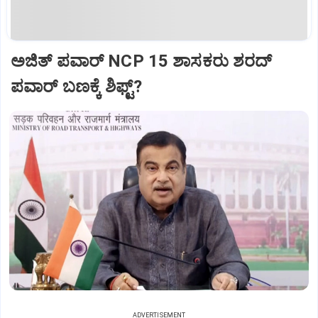
ಅಜಿತ್‌ ಪವಾರ್‌ NCP 15 ಶಾಸಕರು ಶರದ್‌
ಪವಾರ್‌ ಬಣಕ್ಕೆ ಶಿಫ್ಟ್?
ADVERTISEMENT