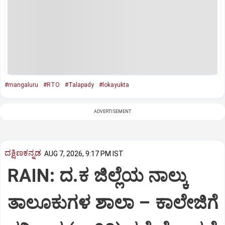
#mangaluru
#RTO
#Talapady
#lokayukta
ADVERTISEMENT
ದಕ್ಷಿಣಕನ್ನಡ
AUG 7, 2026, 9:17 PM IST
RAIN: ದ.ಕ ಜಿಲ್ಲೆಯ ನಾಲ್ಕು
ತಾಲೂಕುಗಳ ಶಾಲಾ – ಕಾಲೇಜಿಗೆ