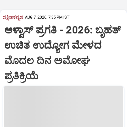
ದಕ್ಷಿಣಕನ್ನಡ
AUG 7, 2026, 7:35 PM IST
ಆಳ್ವಾಸ್‌ ಪ್ರಗತಿ - 2026: ಬೃಹತ್
ಉಚಿತ ಉದ್ಯೋಗ ಮೇಳದ
ಮೊದಲ ದಿನ ಅಮೋಘ
ಪ್ರತಿಕ್ರಿಯೆ