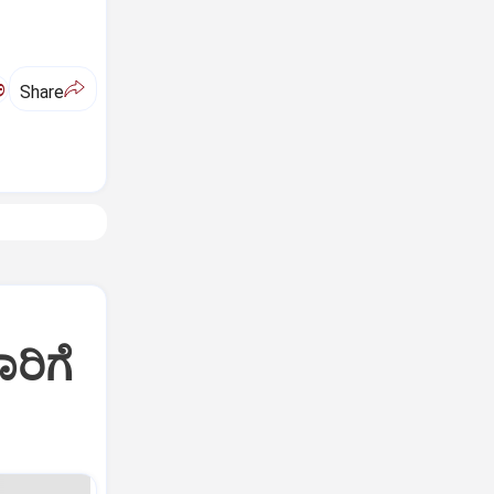
ಅ
Share
ರಿಗೆ