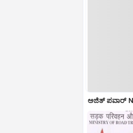
ಅಜಿತ್‌ ಪವಾರ್‌ N