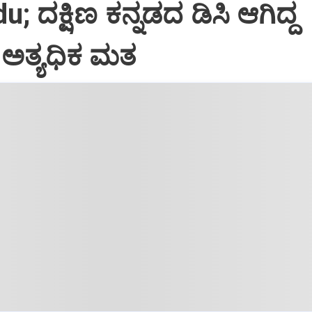
; ದಕ್ಷಿಣ ಕನ್ನಡದ ಡಿಸಿ ಆಗಿದ್ದ
ೆ ಅತ್ಯಧಿಕ ಮತ