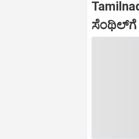
Tamilnadu
ಸೆಂಥಿಲ್‌ಗ