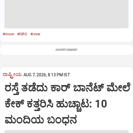
#moon
#ISRO
#rover
ADVERTISEMENT
ರಾಷ್ಟ್ರೀಯ
AUG 7, 2026, 8:13 PM IST
ರಸ್ತೆ ತಡೆದು ಕಾರ್ ಬಾನೆಟ್ ಮೇಲೆ
ಕೇಕ್ ಕತ್ತರಿಸಿ ಹುಚ್ಚಾಟ: 10
ಮಂದಿಯ ಬಂಧನ