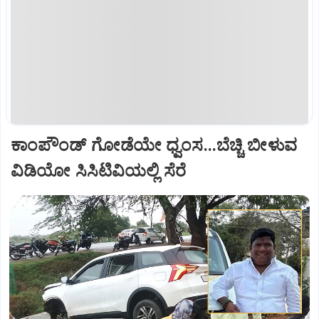
ಕಾಂಪೌಂಡ್ ಗೋಡೆಯೇ ಧ್ವಂಸ...ಬೆಚ್ಚಿ ಬೀಳುವ
ವಿಡಿಯೋ ಸಿಸಿಟಿವಿಯಲ್ಲಿ ಸೆರೆ