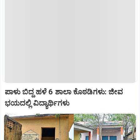
ಪಾಳು ಬಿದ್ದ ಹಳೆ 6 ಶಾಲಾ ಕೊಠಡಿಗಳು: ಜೀವ
ಭಯದಲ್ಲಿ ವಿದ್ಯಾರ್ಥಿಗಳು