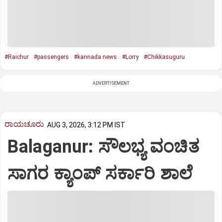
#Raichur
#passengers
#kannada news
#Lorry
#Chikkasuguru
ADVERTISEMENT
ರಾಯಚೂರು
AUG 3, 2026, 3:12 PM IST
Balaganur: ಸೌಲಭ್ಯ ವಂಚಿತ
ಸಾಗರ ಕ್ಯಾಂಪ್ ಸರ್ಕಾರಿ ಶಾಲೆ