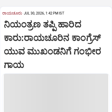
ರಾಯಚೂರು
JUL 30, 2026, 1:42 PM IST
ನಿಯಂತ್ರಣ ತಪ್ಪಿ ಹಾರಿದ
ಕಾರು:ರಾಯಚೂರಿನ ಕಾಂಗ್ರೆಸ್
ಯುವ ಮುಖಂಡನಿಗೆ ಗಂಭೀರ
ಗಾಯ