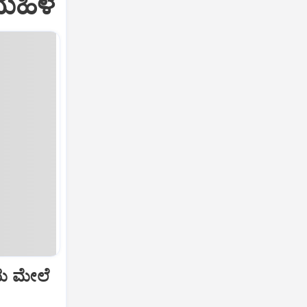
ಮಹಿಳೆ
ೆಯ ಮೇಲೆ