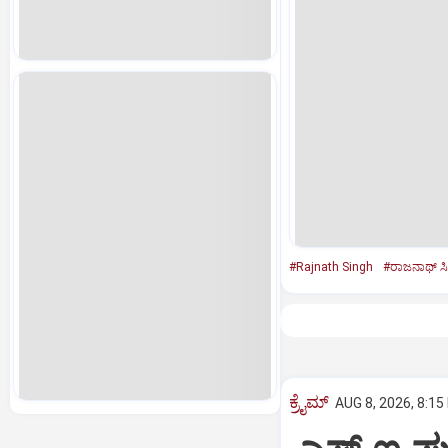
#Rajnath Singh
#ರಾಜನಾಥ್‌ ಸಿ
ಕ್ರೈಮ್
AUG 8, 2026, 8:15