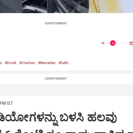
ADVERTISEMENT
ಅ
n
#Drunk
#Crashes
#Mercedes
#Delhi
ADVERTISEMENT
 PM IST
ಿಡಿಯೋಗಳನ್ನು ಬಳಸಿ ಹಲವು