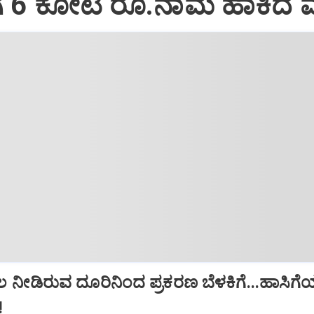
ಗೆ 6 ಕೋಟಿ ರೂ.ನಾಮ ಹಾಕಿದ 
ಲ ನೀಡಿರುವ ದೂರಿನಿಂದ ಪ್ರಕರಣ ಬೆಳಕಿಗೆ...ಹಾಸಿಗ
!