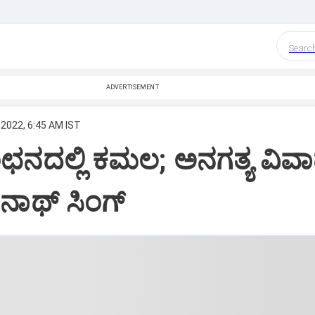
Searc
ADVERTISEMENT
 2022, 6:45 AM IST
ಛನದಲ್ಲಿ ಕಮಲ; ಅನಗತ್ಯ ವಿವ
ಜನಾಥ್‌ ಸಿಂಗ್‌