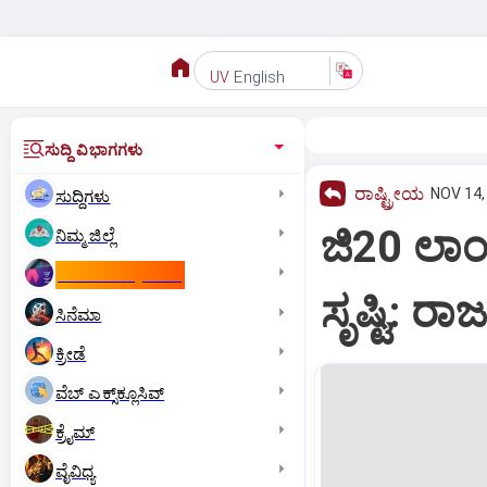
English
UV
ಸುದ್ದಿ ವಿಭಾಗಗಳು
ರಾಷ್ಟ್ರೀಯ
NOV 14,
ಸುದ್ದಿಗಳು
ಜಿ20 ಲಾಂ
ನಿಮ್ಮ ಜಿಲ್ಲೆ
ಕಾಮನ್‌ ವೆಲ್ತ್‌ ಗೇಮ್ಸ್‌
ಸೃಷ್ಟಿ: ರಾ
ಸಿನೆಮಾ
ಕ್ರೀಡೆ
ವೆಬ್ ಎಕ್ಸ್‌ಕ್ಲೂಸಿವ್
ಕ್ರೈಮ್
ವೈವಿಧ್ಯ