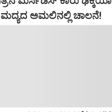
್ರನ ಮರ್ಸಿಡಿಸ್‌ ಕಾರು ಢಿಕ್ಕಿಯಾ
ಿ: ಮದ್ಯದ ಅಮಲಿನಲ್ಲಿ ಚಾಲನೆ!