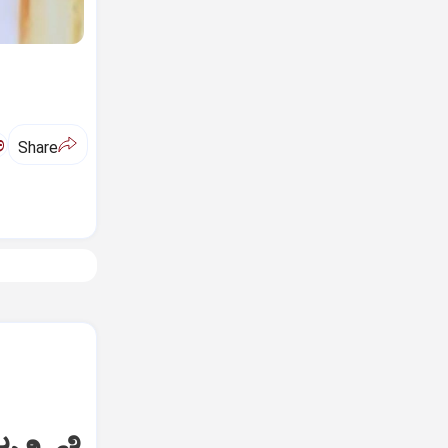
ಅ
Share