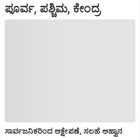
ಪೂರ್ವ, ಪಶ್ಚಿಮ, ಕೇಂದ್ರ
ಸಾರ್ವಜನಿಕರಿಂದ ಆಕ್ಷೇಪಣೆ, ಸಲಹೆ ಆಹ್ವಾನ