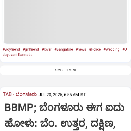
#Boyfriend
#girlfriend
#lover
#Bangalore
#news
#Police
#Wedding
#U
dayavani Kannada
ADVERTISEMENT
TAB - ಬೆಂಗಳೂರು
JUL 20, 2025, 6:55 AM IST
BBMP; ಬೆಂಗಳೂರು ಈಗ ಐದು
ಹೋಳು: ಬೆಂ. ಉತ್ತರ, ದಕ್ಷಿಣ,