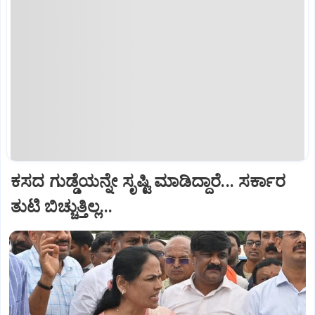
ಕಸದ ಗುಡ್ಡೆಯನ್ನೇ ಸೃಷ್ಟಿ ಮಾಡಿದ್ದಾರೆ... ಸರ್ಕಾರ
ತುಟಿ ಬಿಚ್ಚುತ್ತಿಲ್ಲ...