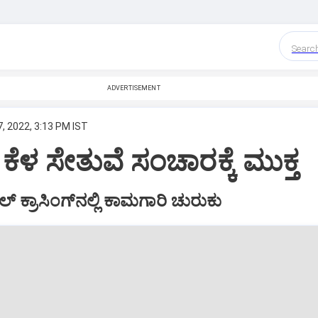
Searc
ADVERTISEMENT
, 2022, 3:13 PM IST
 ಕೆಳ ಸೇತುವೆ ಸಂಚಾರಕ್ಕೆ ಮುಕ್ತ
ೆಲ್‌ ಕ್ರಾಸಿಂಗ್‌ನಲ್ಲಿ ಕಾಮಗಾರಿ ಚುರುಕು