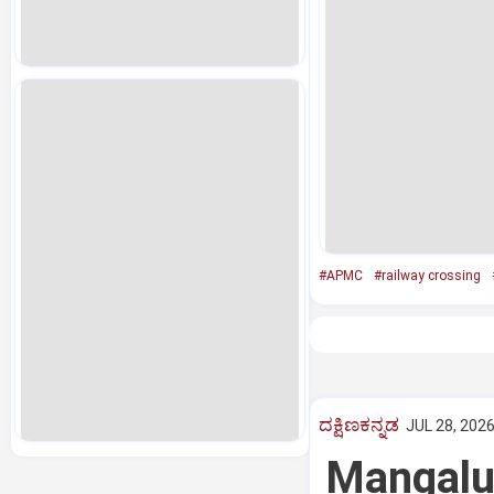
#APMC
#railway crossing
ದಕ್ಷಿಣಕನ್ನಡ
JUL 28, 2026
Mangalur