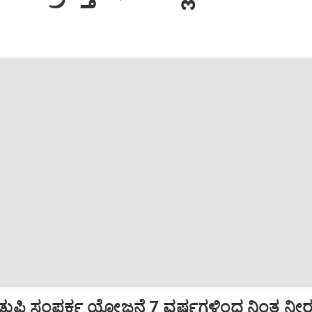
ಿ ಸಂಪರ್ಕ ಯೋಜನೆ 7 ವರ್ಷಗಳಿಂದ ನಿಂತ ನೀರ