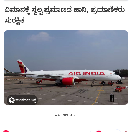
ವಿಮಾನಕ್ಕೆ ಸ್ವಲ್ಪ ಪ್ರಮಾಣದ ಹಾನಿ, ಪ್ರಯಾಣಿಕರು
ಸುರಕ್ಷಿತ
ಸಾಂದರ್ಭಿಕ ಚಿತ್ರ
ADVERTISEMENT