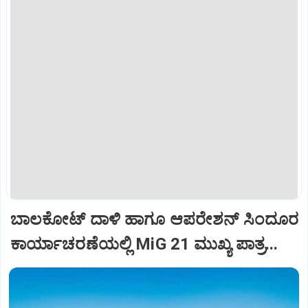
ಬಾಲಕೋಟ್‌ ದಾಳಿ ಹಾಗೂ ಆಪರೇಶನ್‌ ಸಿಂದೂರ
ಕಾರ್ಯಾಚರಣೆಯಲ್ಲಿ MiG 21 ಮುಖ್ಯ ಪಾತ್ರ...