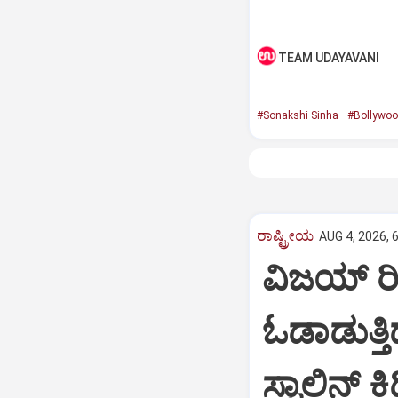
TEAM UDAYAVANI
#Sonakshi Sinha
#Bollywo
ರಾಷ್ಟ್ರೀಯ
AUG 4, 2026, 
ವಿಜಯ್ ರ
ಓಡಾಡುತ್ತಿ
ಸ್ಟಾಲಿನ್‌ ಕ