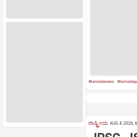
#kannadanews
#Kannadap
ರಾಷ್ಟ್ರೀಯ
AUG 4, 2026, 