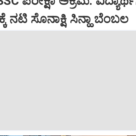
SC ಪರೀಕ್ಷಾ ಅಕ್ರಮ: ವಿದ್ಯಾರ್ಥ
 ನಟಿ ಸೊನಾಕ್ಷಿ ಸಿನ್ಹಾ ಬೆಂಬಲ