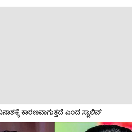
ಾಶಕ್ಕೆ ಕಾರಣವಾಗುತ್ತದೆ ಎಂದ ಸ್ಟಾಲಿನ್