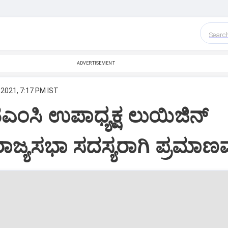
Searc
ADVERTISEMENT
 2021, 7:17 PM IST
ಂಸಿ ಉಪಾಧ್ಯಕ್ಷ ಲುಯಿಜಿನ್
ರಾಜ್ಯಸಭಾ ಸದಸ್ಯರಾಗಿ ಪ್ರಮಾ