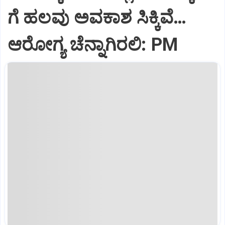
ಗೆ ಹಲವು ಅವಕಾಶ ಸಿಕ್ಕಿವೆ…
ಆರೋಗ್ಯ ಚೆನ್ನಾಗಿರಲಿ: PM