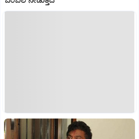
ಬೆಂಬಲ ನೀಡುತ್ತದೆ