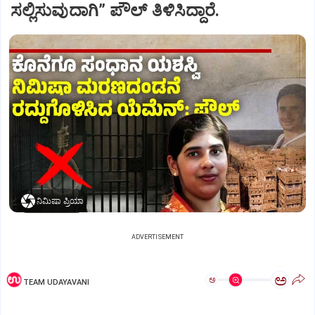
ಸಲ್ಲಿಸುವುದಾಗಿ” ಪೌಲ್‌ ತಿಳಿಸಿದ್ದಾರೆ.
ನಿಮಿಷಾ ಪ್ರಿಯಾ
ADVERTISEMENT
ಅ
ಅ
TEAM UDAYAVANI