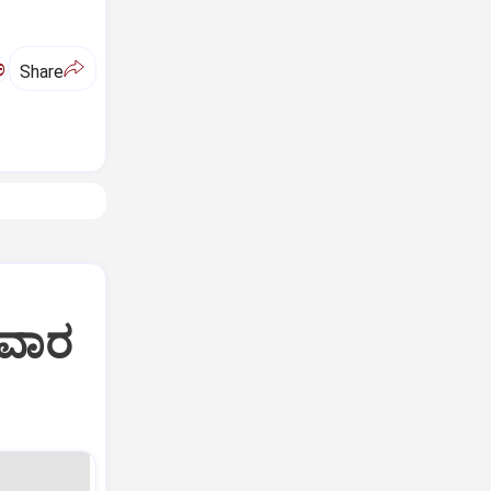
ಅ
Share
ಸವಾರ