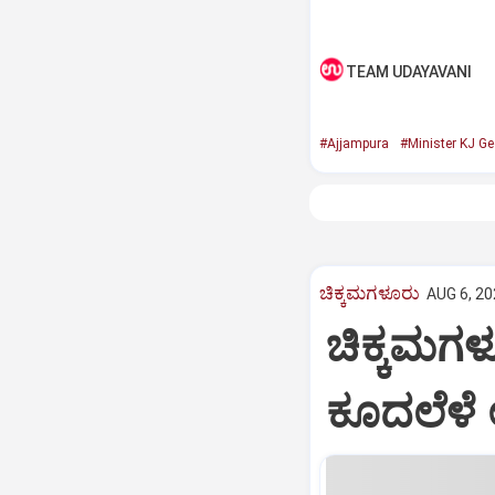
TEAM UDAYAVANI
#Ajjampura
#Minister KJ Ge
ಚಿಕ್ಕಮಗಳೂರು
AUG 6, 20
ಚಿಕ್ಕಮಗಳ
ಕೂದಲೆಳೆ 