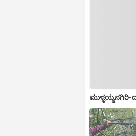
ಮುಳ್ಳಯ್ಯನಗಿರಿ-