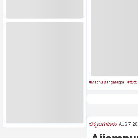
#Madhu Bangarappa
#ಮಧು 
ಚಿಕ್ಕಮಗಳೂರು
AUG 7, 20