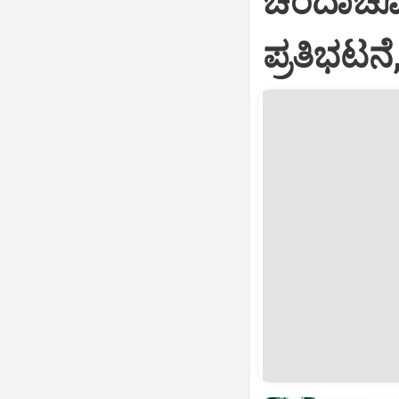
ಚಂದಾಚೋರಿ
ಪ್ರತಿಭಟನ