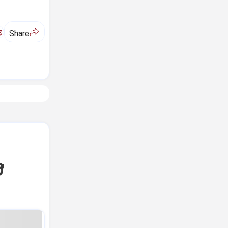
ಅ
Share
,