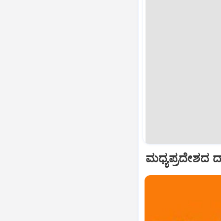
ಮಧ್ಯಪ್ರದೇಶದ ದಾ