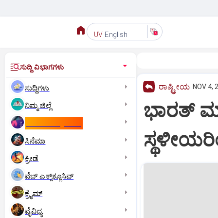
English
UV
ಸುದ್ದಿ ವಿಭಾಗಗಳು
ರಾಷ್ಟ್ರೀಯ
NOV 4, 
ಸುದ್ದಿಗಳು
ಭಾರತ್‌ ಮಾತ
ನಿಮ್ಮ ಜಿಲ್ಲೆ
ಕಾಮನ್‌ ವೆಲ್ತ್‌ ಗೇಮ್ಸ್‌
ಸ್ಥಳೀಯರಿ
ಸಿನೆಮಾ
ಕ್ರೀಡೆ
ವೆಬ್ ಎಕ್ಸ್‌ಕ್ಲೂಸಿವ್
ಕ್ರೈಮ್
ವೈವಿಧ್ಯ