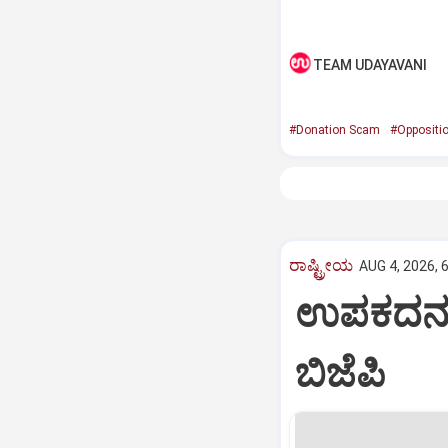
TEAM UDAYAVANI
#Donation Scam
#Oppositi
ರಾಷ್ಟ್ರೀಯ
AUG 4, 2026, 
ಉಪಕದನ: ತ
ಬಿಜೆಪಿ