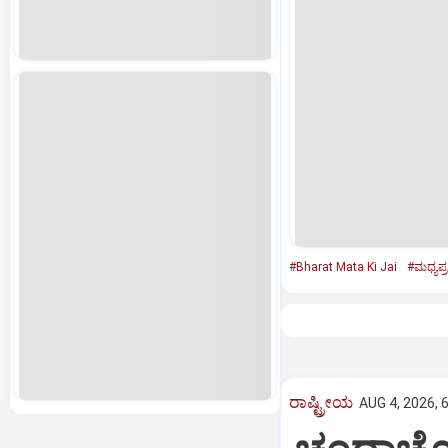
#Bharat Mata Ki Jai
#ಮಧ್ಯಪ್
ರಾಷ್ಟ್ರೀಯ
AUG 4, 2026, 