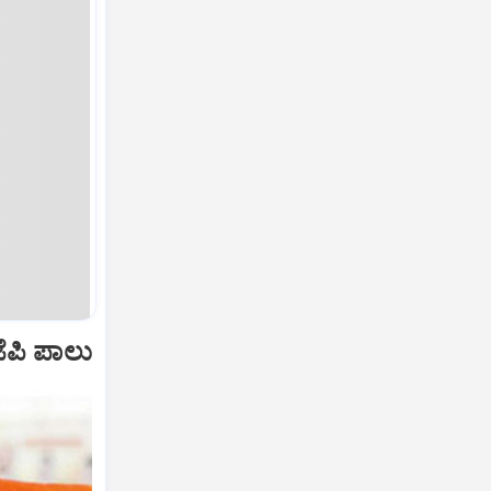
ೆಪಿ ಪಾಲು