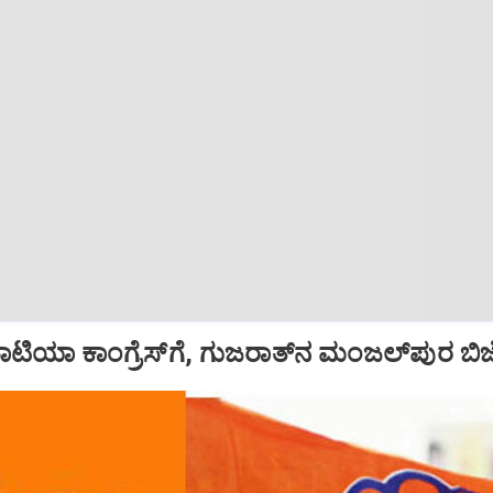
ಟಿಯಾ ಕಾಂಗ್ರೆಸ್‌ಗೆ, ಗುಜರಾತ್‌ನ ಮಂಜಲ್‌ಪುರ ಬಿಜ