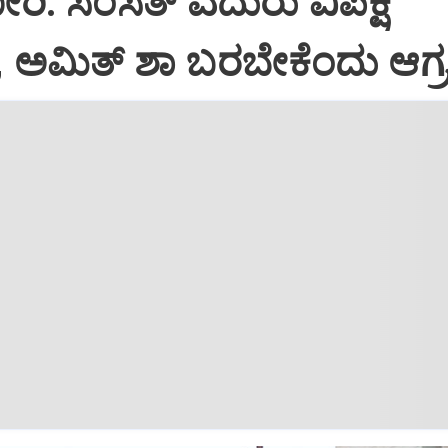
: ಸಂಸತ್‌ ಎದುರು ವಿಪಕ್ಷ
ೆ, ಅಮಿತ್‌ ಶಾ ಬರಬೇಕೆಂದು ಆಗ್