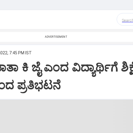
Searc
ADVERTISEMENT
2022, 7:45 PM IST
ಾ ಕಿ ಜೈ ಎಂದ ವಿದ್ಯಾರ್ಥಿಗೆ ಶಿಕ್ಷ
ಂದ ಪ್ರತಿಭಟನೆ