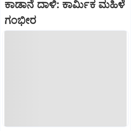
ಕಾಡಾನೆ ದಾಳಿ: ಕಾರ್ಮಿಕ ಮಹಿಳೆ
ಗಂಭೀರ