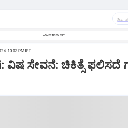
Searc
ADVERTISEMENT
024, 10:03 PM IST
 ವಿಷ ಸೇವನೆ: ಚಿಕಿತ್ಸೆ ಫಲಿಸದೆ ಗ