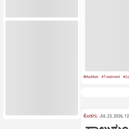
#Madikeri
#Treatment
#ವಿ
ಕೊಡಗು
JUL 23, 2026, 1