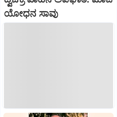
ಯೋಧನ ಸಾವು