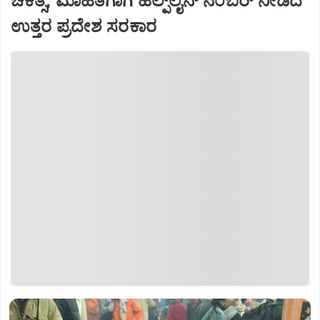
ಚಿಕಿತ್ಸೆ, ಮಾಹಿತಿಗಾಗಿ ಹೆಲ್ಪ್‌ಲೈನ್ ನಂಬರ್ ನೀಡಿದ
ಉತ್ತರ ಪ್ರದೇಶ ಸರಕಾರ