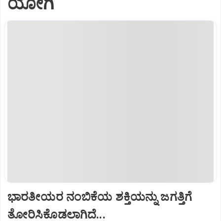
ಯೋಗಿ
ಭಾರತೀಯರ ನಂಬಿಕೆಯ ಶಕ್ತಿಯನ್ನು ಜಗತ್ತಿಗೆ
ತೋರಿಸಿಕೊಡಲಾಗಿದೆ...