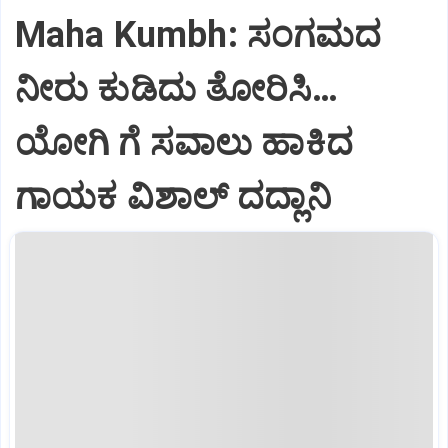
Maha Kumbh: ಸಂಗಮದ
ನೀರು ಕುಡಿದು ತೋರಿಸಿ…
ಯೋಗಿ ಗೆ ಸವಾಲು ಹಾಕಿದ
ಗಾಯಕ ವಿಶಾಲ್ ದದ್ಲಾನಿ