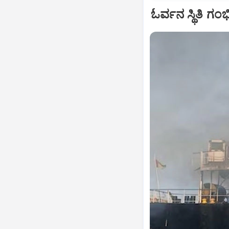
ಓರ್ವನ ಸ್ಥಿತಿ ಗ