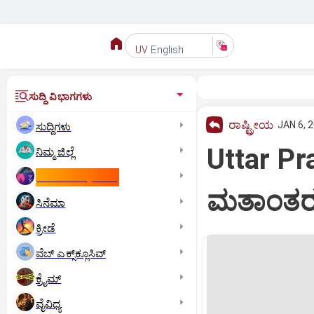
English
UV
ಸುದ್ದಿ ವಿಭಾಗಗಳು
ರಾಷ್ಟ್ರೀಯ
JAN 6, 
ಸುದ್ದಿಗಳು
Uttar Pr
ನಿಮ್ಮ ಜಿಲ್ಲೆ
ಕಾಮನ್‌ ವೆಲ್ತ್‌ ಗೇಮ್ಸ್‌
ಮತಾಂತರ: 
ಸಿನೆಮಾ
ಕ್ರೀಡೆ
ವೆಬ್ ಎಕ್ಸ್‌ಕ್ಲೂಸಿವ್
ಕ್ರೈಮ್
ವೈವಿಧ್ಯ