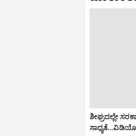
ಶೀಘ್ರದಲ್ಲೇ ಸರ
ಸಾಧ್ಯತೆ...ವಿಡಿ