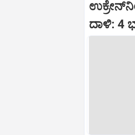
ಉಕ್ರೇನ್‌
ದಾಳಿ: 4