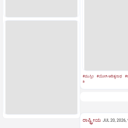
#ಮುಸ್ಲಿಂ
#ಯೋಗಿ ಆದಿತ್ಯನಾಥ
#ಉ
a
ರಾಷ್ಟ್ರೀಯ
JUL 20, 2026,