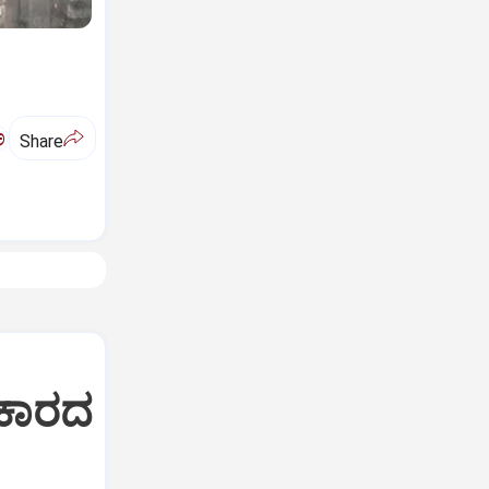
ಅ
Share
ಸರಕಾರದ