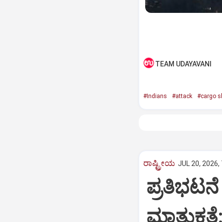
TEAM UDAYAVANI
#Indians
#attack
#cargo s
ರಾಷ್ಟ್ರೀಯ
JUL 20, 2026,
ಪ್ರತಿಭಟನೆ 
ಮಾತುಕತೆ: 