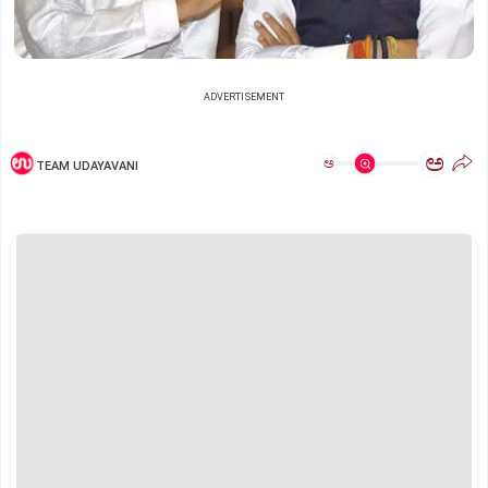
ADVERTISEMENT
ಅ
ಅ
TEAM UDAYAVANI