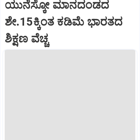
ಯುನೆಸ್ಕೋ ಮಾನದಂಡದ
ಶೇ.15ಕ್ಕಿಂತ ಕಡಿಮೆ ಭಾರತದ
ಶಿಕ್ಷಣ ವೆಚ್ಚ