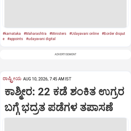
#karnataka
#Maharashtra
#Ministers
#Udayavani online
#Border disput
e
#appoints
#udayavani digital
ADVERTISEMENT
ರಾಷ್ಟ್ರೀಯ
AUG 10, 2026, 7:45 AM IST
ಕಾಶ್ಮೀರ: 22 ಕಡೆ ಶಂಕಿತ ಉಗ್ರರ
ಬಗ್ಗೆ ಭದ್ರತ ಪಡೆಗಳ ತಪಾಸಣೆ