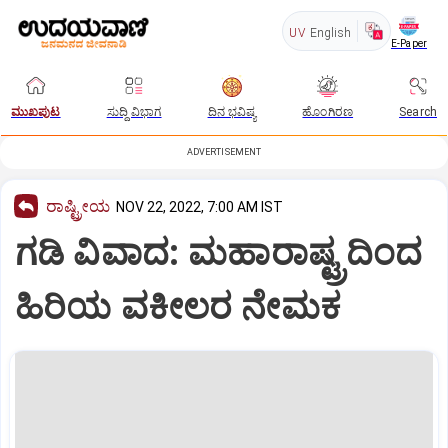
UV
English
E-Paper
ಮುಖಪುಟ
ಸುದ್ದಿ ವಿಭಾಗ
ದಿನ ಭವಿಷ್ಯ
ಹೊಂಗಿರಣ
Search
ADVERTISEMENT
ರಾಷ್ಟ್ರೀಯ
NOV 22, 2022, 7:00 AM IST
ಗಡಿ ವಿವಾದ: ಮಹಾರಾಷ್ಟ್ರದಿಂದ
ಹಿರಿಯ ವಕೀಲರ ನೇಮಕ