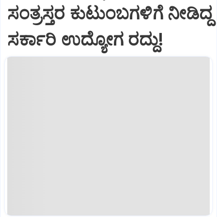
ಸಂತ್ರಸ್ತರ ಕುಟುಂಬಗಳಿಗೆ ನೀಡಿದ್ದ
ಸರ್ಕಾರಿ ಉದ್ಯೋಗ ರದ್ದು!