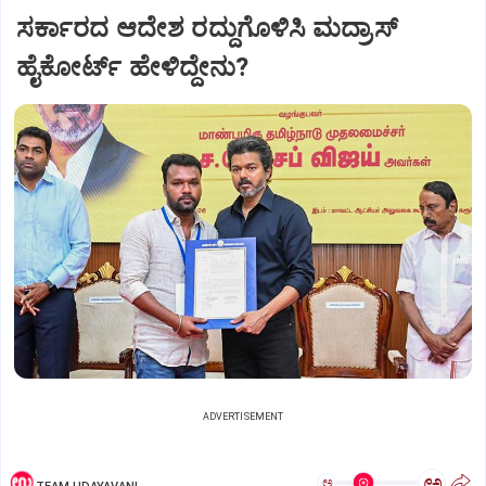
ಸರ್ಕಾರದ ಆದೇಶ ರದ್ದುಗೊಳಿಸಿ ಮದ್ರಾಸ್
ಹೈಕೋರ್ಟ್ ಹೇಳಿದ್ದೇನು?
ADVERTISEMENT
ಅ
ಅ