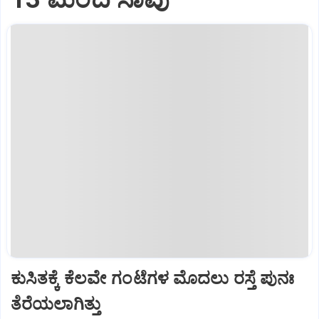
ಕುಸಿತಕ್ಕೆ ಕೆಲವೇ ಗಂಟೆಗಳ ಮೊದಲು ರಸ್ತೆ ಪುನಃ
ತೆರೆಯಲಾಗಿತ್ತು