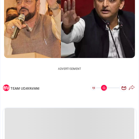
ADVERTISEMENT
ಅ
ಅ
TEAM UDAYAVANI