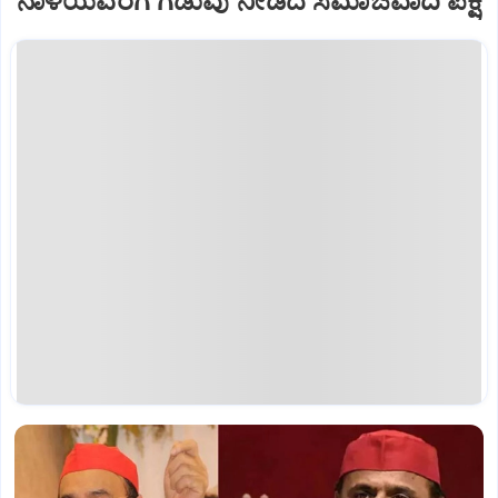
ನಾಳೆಯವರೆಗೆ ಗಡುವು ನೀಡಿದ ಸಮಾಜವಾದಿ ಪಕ್ಷ