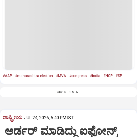
#AAP
#maharashtra election
#MVA
#congress
#india
#NCP
#SP
ADVERTISEMENT
ರಾಷ್ಟ್ರೀಯ
JUL 24, 2026, 5:40 PM IST
ಆರ್ಡರ್ ಮಾಡಿದ್ದು ಐಫೋನ್,