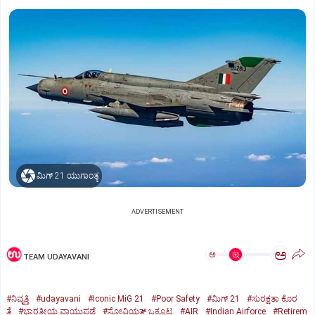
ಮಿಗ್‌ 21 ಯುಗಾಂತ್ಯ
ADVERTISEMENT
ಅ
ಅ
TEAM UDAYAVANI
#ನಿವೃತ್ತಿ
#udayavani
#Iconic MiG 21
#Poor Safety
#ಮಿಗ್‌ 21
#ಸುರಕ್ಷತಾ ಕೊರ
ತೆ
#ಭಾರತೀಯ ವಾಯುಪಡೆ
#ಸೋವಿಯತ್‌ ಒಕ್ಕೂಟ
#AIR
#Indian Airforce
#Retirem