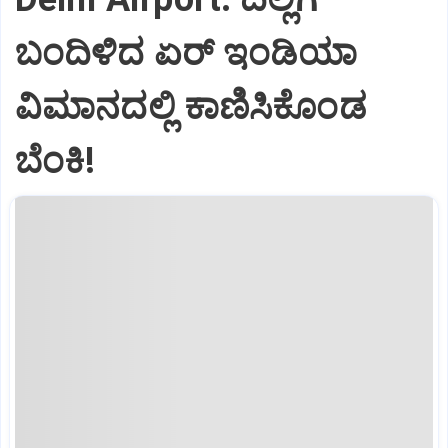
ಬಂದಿಳಿದ ಏರ್‌ ಇಂಡಿಯಾ
ವಿಮಾನದಲ್ಲಿ ಕಾಣಿಸಿಕೊಂಡ
ಬೆಂಕಿ!