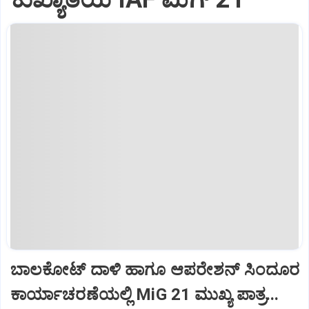
ಬಾಲಕೋಟ್‌ ದಾಳಿ ಹಾಗೂ ಆಪರೇಶನ್‌ ಸಿಂದೂರ
ಕಾರ್ಯಾಚರಣೆಯಲ್ಲಿ MiG 21 ಮುಖ್ಯ ಪಾತ್ರ...