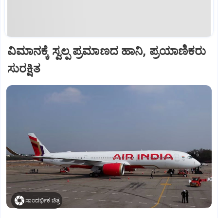
ವಿಮಾನಕ್ಕೆ ಸ್ವಲ್ಪ ಪ್ರಮಾಣದ ಹಾನಿ, ಪ್ರಯಾಣಿಕರು
ಸುರಕ್ಷಿತ
ಸಾಂದರ್ಭಿಕ ಚಿತ್ರ