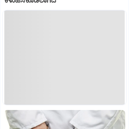
ಕಳುಹಿಸಿಕೊಡಲಾಗಿದೆ