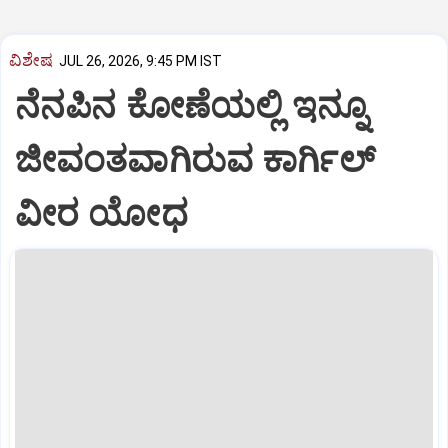
ವಿಶೇಷ
JUL 26, 2026, 9:45 PM IST
ನೆನಪಿನ ಕೋಣೆಯಲ್ಲಿ ಇನ್ನೂ
ಜೀವಂತವಾಗಿರುವ ಕಾರ್ಗಿಲ್
ವೀರ ಯೋಧ