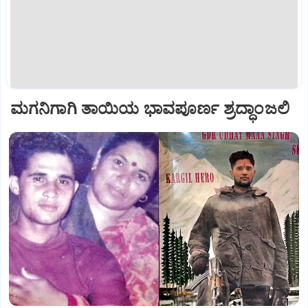
ಮಗನಿಗಾಗಿ ತಾಯಿಯ ಭಾವಪೂರ್ಣ ಶ್ರದ್ಧಾಂಜಲಿ