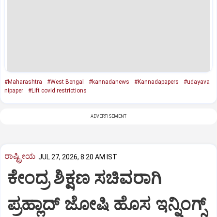
#Maharashtra
#West Bengal
#kannadanews
#Kannadapapers
#udayava
nipaper
#Lift covid restrictions
ADVERTISEMENT
ರಾಷ್ಟ್ರೀಯ
JUL 27, 2026, 8:20 AM IST
ಕೇಂದ್ರ ಶಿಕ್ಷಣ ಸಚಿವರಾಗಿ
ಪ್ರಹ್ಲಾದ್‌ ಜೋಷಿ ಹೊಸ ಇನ್ನಿಂಗ್ಸ್‌