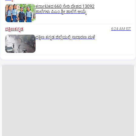
ಕರ್ನಾಟಕದ 660 ಸೇರಿ ದೇಶದ 13092
ಶಾಲೆಗಳು ಪಿಎಂ ಶ್ರೀ ಶಾಲೆಗೆ ಆಯ್ಕೆ
ದಕ್ಷಿಣಕನ್ನಡ
6:24 AM IST
ದಕ್ಷಿಣ ಕನ್ನಡ ಜಿಲ್ಲೆಯಲ್ಲಿ ಸಾಧಾರಣ ಮಳೆ