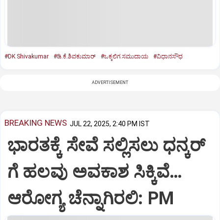
#DK Shivakumar
#ಡಿ.ಕೆ.ಶಿವಕುಮಾರ್‌
#ಒಕ್ಕಲಿಗ ಸಮುದಾಯ
#ವಿಧಾನಸೌಧ
ADVERTISEMENT
BREAKING NEWS
JUL 22, 2025, 2:40 PM IST
ಭಾರತಕ್ಕೆ ಸೇವೆ ಸಲ್ಲಿಸಲು ಧನ್ಕರ್‌
ಗೆ ಹಲವು ಅವಕಾಶ ಸಿಕ್ಕಿವೆ…
ಆರೋಗ್ಯ ಚೆನ್ನಾಗಿರಲಿ: PM