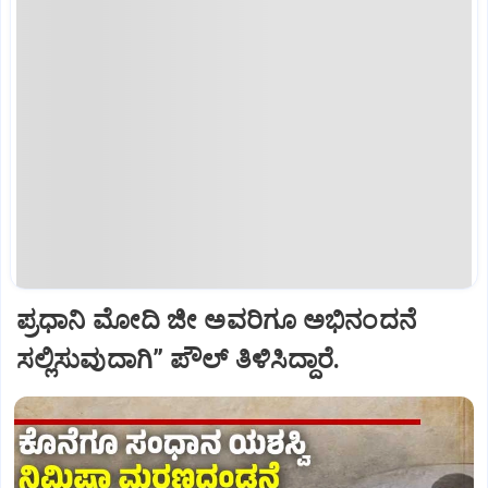
ಪ್ರಧಾನಿ ಮೋದಿ ಜೀ ಅವರಿಗೂ ಅಭಿನಂದನೆ
ಸಲ್ಲಿಸುವುದಾಗಿ” ಪೌಲ್‌ ತಿಳಿಸಿದ್ದಾರೆ.