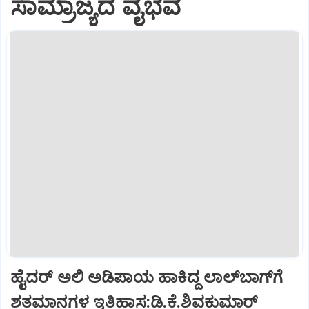
ಸಾಮ್ರಾಜ್ಯದ ವೈಭವ
ಹೈದರ್ ಅಲಿ ಅಡಿಪಾಯ ಹಾಕಿದ್ದ ಲಾಲ್‌ಬಾಗ್‌ಗೆ
ಶತಮಾನಗಳ ಇತಿಹಾಸ:ಡಿ.ಕೆ.ಶಿವಕುಮಾರ್