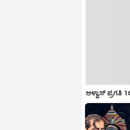
ಆಳ್ವಾಸ್‌ ಪ್ರಗತಿ 