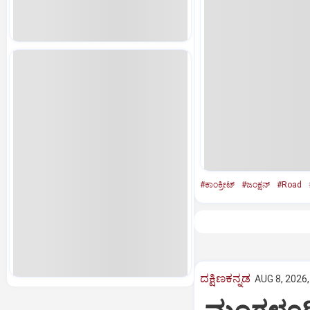
#ಕಾಂಕ್ರೀಟ್‌
#ಜಂಕ್ಷನ್‌
#Road
ದಕ್ಷಿಣಕನ್ನಡ
AUG 8, 2026,