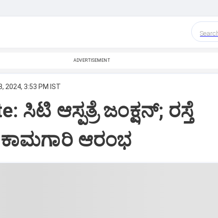
Searc
ADVERTISEMENT
, 2024, 3:53 PM IST
 ಸಿಟಿ ಆಸ್ಪತ್ರೆ ಜಂಕ್ಷನ್‌; ರಸ್ತೆ
್‌ ಕಾಮಗಾರಿ ಆರಂಭ