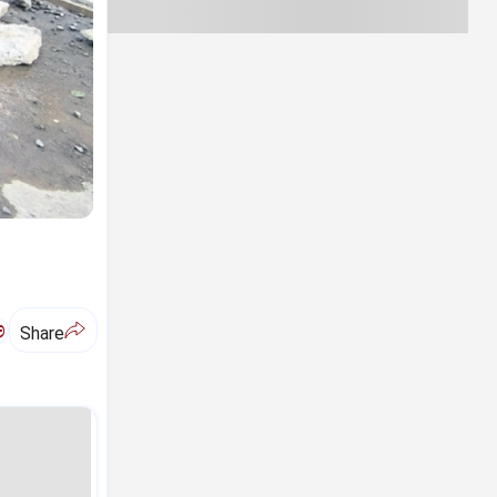
ಅ
Share