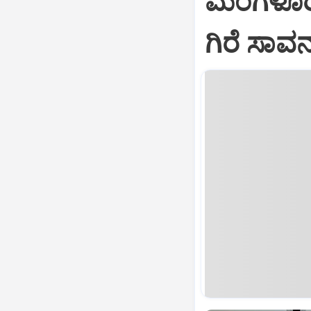
ಮಂಗಳೂರಿನ
ಗಿರೆ ಸಾವ