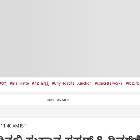
#ರಸ್ತೆ
#mallikatte
#ಸಿಟಿ ಆಸ್ಪತ್ರೆ
#City Hospital Junction
#concrete worka
#ಕಾಮಗಾರ
ADVERTISEMENT
 11:40 AM IST