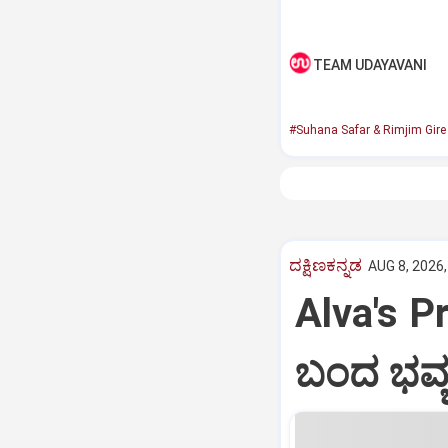
TEAM UDAYAVANI
#Suhana Safar & Rimjim Gir
ದಕ್ಷಿಣಕನ್ನಡ
AUG 8, 2026,
Alva's Pr
ಬಂದ ಭವ್ಯ