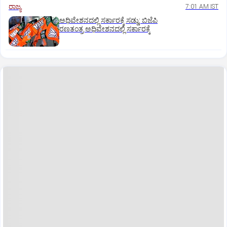
ರಾಜ್ಯ
7:01 AM IST
ಅಧಿವೇಶನದಲ್ಲಿ ಸರ್ಕಾರಕ್ಕೆ ಸಡ್ಡು: ಬಿಜೆಪಿ
ರಣತಂತ್ರ ಅಧಿವೇಶನದಲ್ಲಿ ಸರ್ಕಾರಕ್ಕೆ