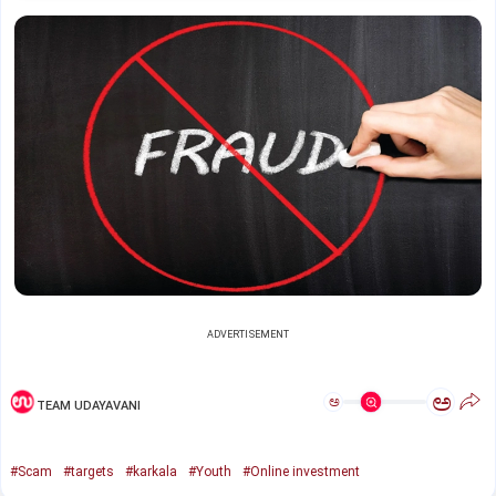
ADVERTISEMENT
ಅ
ಅ
TEAM UDAYAVANI
#Scam
#targets
#karkala
#Youth
#Online investment