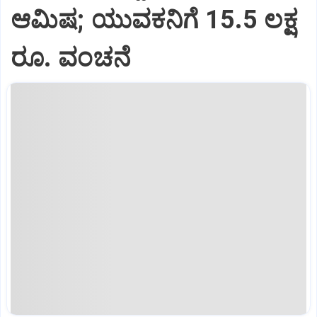
ಆಮಿಷ; ಯುವಕನಿಗೆ 15.5 ಲಕ್ಷ
ರೂ. ವಂಚನೆ