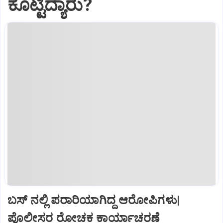
ಕೊಟ್ಟಿದ್ಯಾರು?
ಬಸ್‌ ನಲ್ಲಿ ಪರಾರಿಯಾಗಿದ್ದ ಆರೋಪಿಗಳು|
ಪೊಲೀಸರ ರೋಚಕ ಕಾರ್ಯಾಚರಣೆ