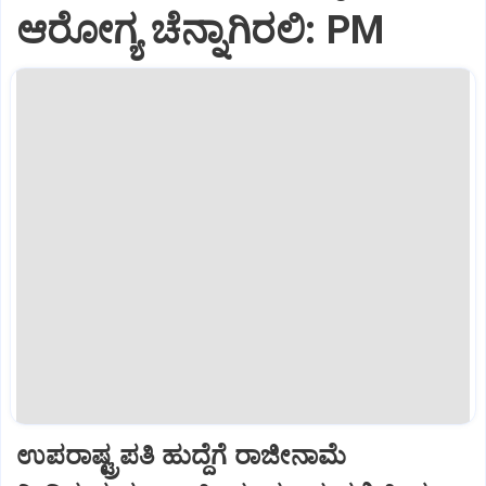
ಆರೋಗ್ಯ ಚೆನ್ನಾಗಿರಲಿ: PM
ಉಪರಾಷ್ಟ್ರಪತಿ ಹುದ್ದೆಗೆ ರಾಜೀನಾಮೆ