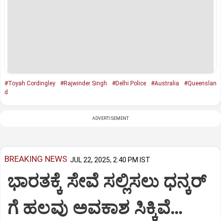
#Toyah Cordingley
#Rajwinder Singh
#Delhi Police
#Australia
#Queenslan
d
ADVERTISEMENT
BREAKING NEWS
JUL 22, 2025, 2:40 PM IST
ಭಾರತಕ್ಕೆ ಸೇವೆ ಸಲ್ಲಿಸಲು ಧನ್ಕರ್‌
ಗೆ ಹಲವು ಅವಕಾಶ ಸಿಕ್ಕಿವೆ…