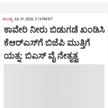
ಮಂಡ್ಯ
JUL 31, 2026, 3:13 PM IST
ಕಾವೇರಿ ನೀರು ಬಿಡುಗಡೆ ಖಂಡಿಸಿ
ಕೆಆರ್‌ಎಸ್‌ಗೆ ಬಿಜೆಪಿ ಮುತ್ತಿಗೆ
ಯತ್ನ: ಬಿಎಸ್ ವೈ ನೇತೃತ್ವ