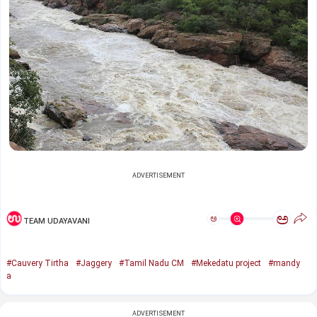
ADVERTISEMENT
ಅ
ಅ
TEAM UDAYAVANI
#Cauvery Tirtha
#Jaggery
#Tamil Nadu CM
#Mekedatu project
#mandy
a
ADVERTISEMENT