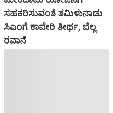
ಸಹಕರಿಸುವಂತೆ ತಮಿಳುನಾಡು
ಸಿಎಂಗೆ ಕಾವೇರಿ ತೀರ್ಥ, ಬೆಲ್ಲ
ರವಾನೆ