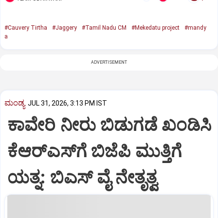
#Cauvery Tirtha
#Jaggery
#Tamil Nadu CM
#Mekedatu project
#mandy
a
ADVERTISEMENT
ಮಂಡ್ಯ
JUL 31, 2026, 3:13 PM IST
ಕಾವೇರಿ ನೀರು ಬಿಡುಗಡೆ ಖಂಡಿಸಿ
ಕೆಆರ್‌ಎಸ್‌ಗೆ ಬಿಜೆಪಿ ಮುತ್ತಿಗೆ
ಯತ್ನ: ಬಿಎಸ್ ವೈ ನೇತೃತ್ವ